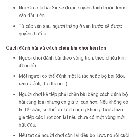
Người có lá bài 3♠ sẽ được quyền đánh trước trong
ván đầu tiên.
Từ các ván sau, người thắng ở ván trước sẽ được
quyền đi đầu.
Cách đánh bài và cách chặn khi chơi tiến lên
Người chơi đánh bài theo vòng tròn, theo chiều kim
đồng hồ.
Một người có thể đánh một lá rác hoặc bộ bài (đôi,
sám, sảnh, đôi thông…).
Người chơi kế tiếp phải chặn bài bằng cách đánh bộ
bài cùng loại nhưng có giá trị cao hơn. Nếu không có
lá để chặn, có thể bỏ lượt nhưng không được tham
gia tiếp các lượt còn lại nếu chưa có một vòng mới
bắt đầu.
Nếu tất cả người chơi còn lại đều bỏ lượt, người cuối