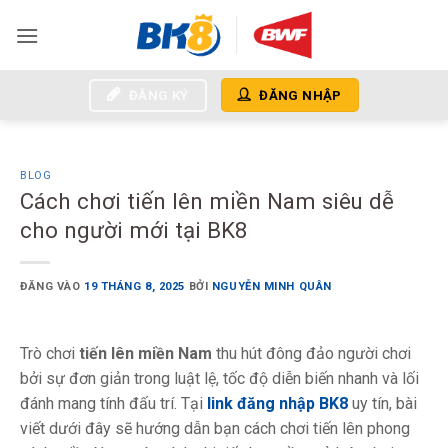
Bỏ
qua
nội
dung
ĐĂNG KÝ
ĐĂNG NHẬP
BLOG
Cách chơi tiến lên miền Nam siêu dễ
cho người mới tại BK8
ĐĂNG VÀO
19 THÁNG 8, 2025
BỞI
NGUYỄN MINH QUÂN
Trò chơi
tiến lên miền Nam
thu hút đông đảo người chơi
bởi sự đơn giản trong luật lệ, tốc độ diễn biến nhanh và lối
đánh mang tính đấu trí. Tại
link đăng nhập BK8
uy tín, bài
viết dưới đây sẽ hướng dẫn bạn cách chơi tiến lên phong