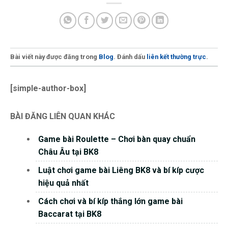
Bài viết này được đăng trong
Blog
. Đánh dấu
liên kết thường trực
.
[simple-author-box]
BÀI ĐĂNG LIÊN QUAN KHÁC
Game bài Roulette – Chơi bàn quay chuẩn
Châu Âu tại BK8
Luật chơi game bài Liêng BK8 và bí kíp cược
hiệu quả nhất
Cách chơi và bí kíp thắng lớn game bài
Baccarat tại BK8