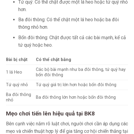
Tứ quý: Có thể chặt được một lá heo hoặc tứ quý nhỏ
hơn.
Ba đôi thông: Có thể chặt một lá heo hoặc ba đôi
thông nhỏ hơn.
Bốn đôi thông: Chặt được tất cả các bài mạnh, kể cả
tứ quý hoặc heo.
Bài bị chặt
Có thể chặt bằng
Các bộ bài mạnh như ba đôi thông, tứ quý hay
1 lá Heo
bốn đôi thông
Tứ quý nhỏ
Tứ quý giá trị lớn hơn hoặc bốn đôi thông
Ba đôi thông
Ba đôi thông lớn hơn hoặc bốn đôi thông
nhỏ
Mẹo chơi tiến lên hiệu quả tại BK8
Bên cạnh việc nắm rõ luật chơi, người chơi cần áp dụng các
mẹo và chiến thuật hợp lý để gia tăng cơ hội chiến thắng tại