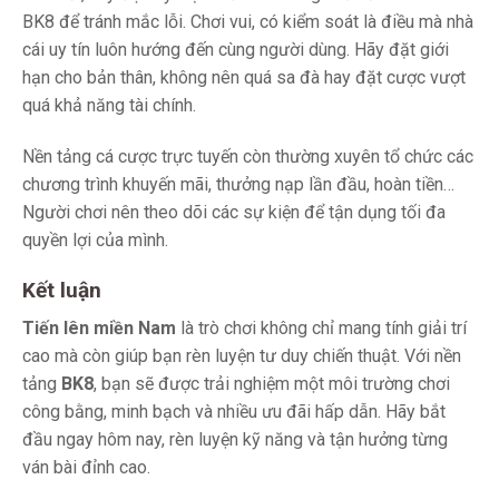
BK8 để tránh mắc lỗi. Chơi vui, có kiểm soát là điều mà nhà
cái uy tín luôn hướng đến cùng người dùng. Hãy đặt giới
hạn cho bản thân, không nên quá sa đà hay đặt cược vượt
quá khả năng tài chính.
Nền tảng cá cược trực tuyến còn thường xuyên tổ chức các
chương trình khuyến mãi, thưởng nạp lần đầu, hoàn tiền…
Người chơi nên theo dõi các sự kiện để tận dụng tối đa
quyền lợi của mình.
Kết luận
Tiến lên miền Nam
là trò chơi không chỉ mang tính giải trí
cao mà còn giúp bạn rèn luyện tư duy chiến thuật. Với nền
tảng
BK8
, bạn sẽ được trải nghiệm một môi trường chơi
công bằng, minh bạch và nhiều ưu đãi hấp dẫn. Hãy bắt
đầu ngay hôm nay, rèn luyện kỹ năng và tận hưởng từng
ván bài đỉnh cao.